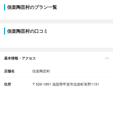
信楽陶芸村のプラン一覧
信楽陶芸村の口コミ
基本情報・アクセス
店舗名
信楽陶芸村
住所
〒529-1851 滋賀県甲賀市信楽町長野1131