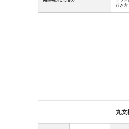
行き方
丸文