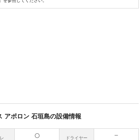
」を参照してください。
 アポロン 石垣島の設備情報
レ
ドライヤー
無
有