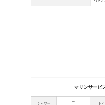
行き方
マリンサービス
シャワー
トイ
無