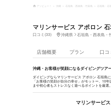
アソビュー！
沖縄
石垣島・西表島・竹富島
石垣島・石
マリンサービス アポロン 石
口コミ(33)
沖縄県
石垣島・西表島・
店舗概要
プラン
口コ
沖縄・お客様が笑顔になるダイビングツア
ダイビングならマリンサービス アポロン 石垣島
「お客様の笑顔が自分の幸せ」がモットー、10
まや初心者もストレスなく遊べるポイントを厳選
マリンサービス