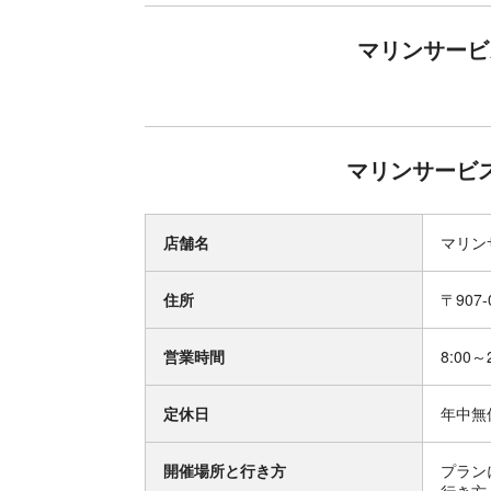
マリンサービ
マリンサービス
店舗名
マリン
住所
〒907
営業時間
8:00～
定休日
年中無
開催場所と行き方
プラン