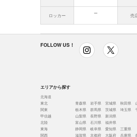
ロッカー
売
無
FOLLOW US！
instagram
x
エリアから探す
北海道
東北
青森県
岩手県
宮城県
秋田県
関東
栃木県
群馬県
茨城県
埼玉県
甲信越
山梨県
長野県
新潟県
北陸
富山県
石川県
福井県
東海
静岡県
岐阜県
愛知県
三重県
関西
滋賀県
京都府
大阪府
兵庫県