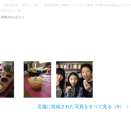
）・名古屋大学・覚王山・今池
名古屋手作り体験ワークショップ教室 candle shop覚王山キャン
ンドルの口コミ一覧
ルに投稿された口コミ
店舗に投稿された写真をすべて見る（9）