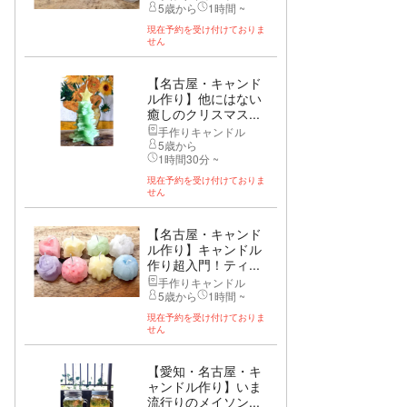
5歳から
1時間 ~
現在予約を受け付けておりま
せん
【名古屋・キャンド
ル作り】他にはない
癒しのクリスマス...
手作りキャンドル
5歳から
1時間30分 ~
現在予約を受け付けておりま
せん
【名古屋・キャンド
ル作り】キャンドル
作り超入門！ティ...
手作りキャンドル
5歳から
1時間 ~
現在予約を受け付けておりま
せん
【愛知・名古屋・キ
ャンドル作り】いま
流行りのメイソン...