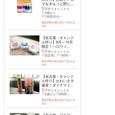
マをぎゅっと閉じ...
手作りキャンドル
5歳から
1時間30分 ~
現在予約を受け付けておりま
せん
【名古屋・キャンド
ル作り】9月～10月
限定！ハロウィ...
手作りキャンドル
指定無し
1時間 ~
現在予約を受け付けておりま
せん
【名古屋・キャンド
ル作り】かわいさ大
爆発！ダイナマイ...
手作りキャンドル
3歳から
2時間 ~
現在予約を受け付けておりま
せん