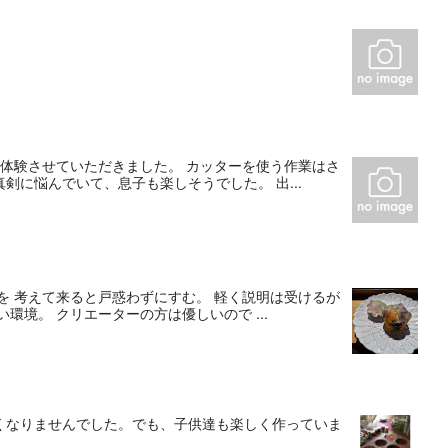
体験させていただきました。 カッターを使う作業はさ
に悩んでいて、息子も楽しそうでした。 出...
を 考えて来ると戸惑わずにすむ。 軽く説明は受けるが
環境。 クリエーターの方は優しいので ...
くなりませんでした。でも、子供達も楽しく作っていま