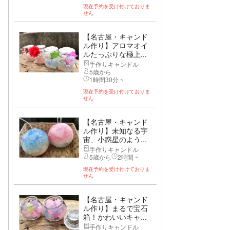
現在予約を受け付けておりま
せん
【名古屋・キャンド
ル作り】アロマオイ
ルたっぷりな極上...
手作りキャンドル
5歳から
1時間30分 ~
現在予約を受け付けておりま
せん
【名古屋・キャンド
ル作り】未知なる宇
宙、小惑星のよう...
手作りキャンドル
5歳から
2時間 ~
現在予約を受け付けておりま
せん
【名古屋・キャンド
ル作り】まるで宝石
箱！かわいいキャ...
手作りキャンドル