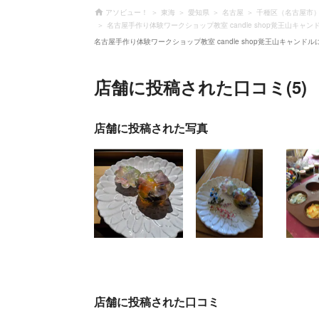
アソビュー！
東海
愛知県
名古屋
千種区（名古屋市
名古屋手作り体験ワークショップ教室 candle shop覚王山キャ
名古屋手作り体験ワークショップ教室 candle shop覚王山キャンド
店舗に投稿された口コミ(5)
店舗に投稿された写真
店舗に投稿された口コミ