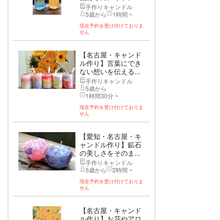
手作りキャンドル
5歳から
1時間 ~
現在予約を受け付けておりま
せん
【名古屋・キャンド
ル作り】言葉にでき
ない想いを伝える...
手作りキャンドル
5歳から
1時間30分 ~
現在予約を受け付けておりま
せん
【愛知・名古屋・キ
ャンドル作り】鉱石
の美しさをそのま...
手作りキャンドル
5歳から
2時間 ~
現在予約を受け付けておりま
せん
【名古屋・キャンド
ル作り】お花やアロ