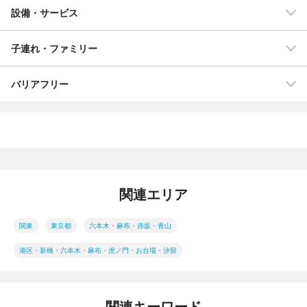
設備・サービス
子連れ・ファミリー
バリアフリー
関連エリア
関東
東京都
六本木・麻布・赤坂・青山
港区・新橋・六本木・麻布・虎ノ門・お台場・汐留
関連キーワード