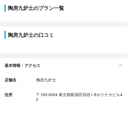
陶房九炉土のプラン一覧
陶房九炉土の口コミ
基本情報・アクセス
店舗名
陶房九炉土
住所
〒160-0004 東京都新宿区四谷1-8ホリナカビル4
F