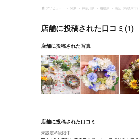
アソビュー！
関東
神奈川県
相模原
南区（相模原市
店舗に投稿された口コミ(1)
店舗に投稿された写真
店舗に投稿された口コミ
未設定
5段階中
/