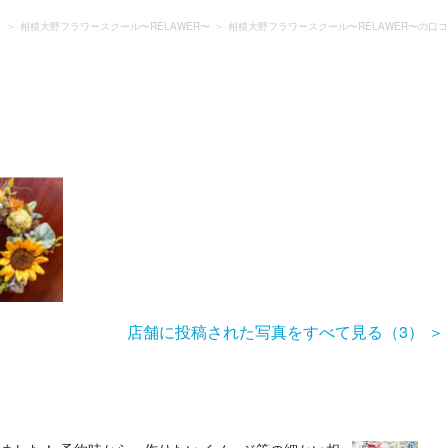
）
相模大野フラワースクール〜RELAWER〜
相模大野フラワースクール〜RELAWER〜の口
店舗に投稿された写真をすべて見る（3）