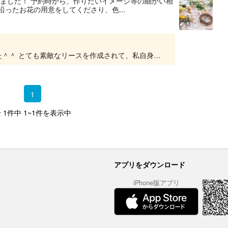
ました！ 予約時から、作りたいイメージ等の細かい相
ったお花の用意をしてくださり、色...
この度はご参加いただきありがとうございました＾＾ とても素敵なリースを作成されて、私自身とっても楽しかったです。 他にも季節ごとにご用意できるリースも多数ございますので、 またぜひいら...
1
 1件中 1~1件を表示中
アプリをダウンロード
iPhone版アプリ