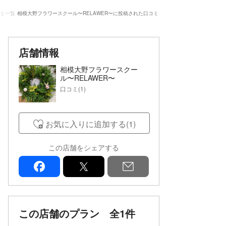
コミ一覧
相模大野フラワースクール〜RELAWER〜に投稿された口コミ
店舗情報
相模大野フラワースクー
ル〜RELAWER〜
口コミ(1)
お気に入りに追加する(1)
この店舗をシェアする
facebook
x
mail
この店舗のプラン
全1件