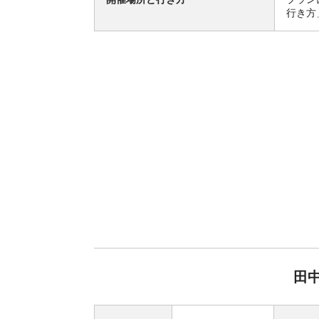
行き方
田