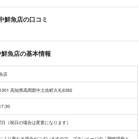
中鮮魚店の口コミ
中鮮魚店の基本情報
魚店
-1301 高知県高岡郡中土佐町久礼6382
17:30
曜日（祝日の場合は変更になります）
により異なる場合がございますので、プランページの「開催場所と