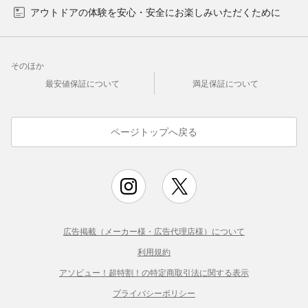
アウトドアの体験を安心・安全にお楽しみいただくために
そのほか
最安値保証について
満足保証について
ページトップへ戻る
広告掲載（メーカー様・広告代理店様）について
利用規約
アソビュー！超特割！の特定商取引法に関する表示
プライバシーポリシー