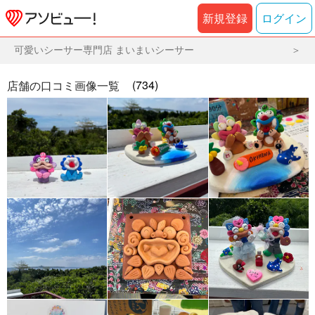
新規登録
ログイン
可愛いシーサー専門店 まいまいシーサー
(734)
店舗の口コミ画像一覧