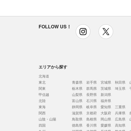
FOLLOW US！
instagram
x
エリアから探す
北海道
東北
青森県
岩手県
宮城県
秋田県
関東
栃木県
群馬県
茨城県
埼玉県
甲信越
山梨県
長野県
新潟県
北陸
富山県
石川県
福井県
東海
静岡県
岐阜県
愛知県
三重県
関西
滋賀県
京都府
大阪府
兵庫県
山陰・山陽
鳥取県
島根県
岡山県
広島県
四国
徳島県
香川県
愛媛県
高知県