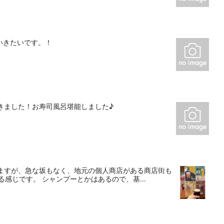
いきたいです。！
きました！お寿司風呂堪能しました♪
りますが、急な坂もなく、地元の個人商店がある商店街も
感じです。 シャンプーとかはあるので、基...