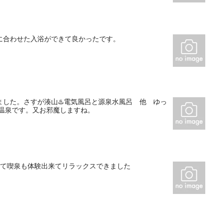
に合わせた入浴ができて良かったです。
した。さすが湊山♨️電気風呂と源泉水風呂 他 ゆっ
温泉です。又お邪魔しますね。
めて喫泉も体験出来てリラックスできました