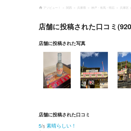
アソビュー！
関西
兵庫県
神戸・有馬・明石
兵庫区
店舗に投稿された口コミ(920
店舗に投稿された写真
店舗に投稿された口コミ
素晴らしい！
5
/
5