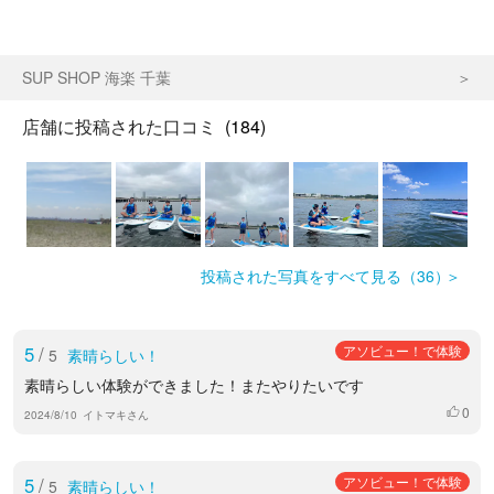
SUP SHOP 海楽 千葉
店舗に投稿された口コミ
(184)
投稿された写真をすべて見る（36）
5
/
アソビュー！で体験
5
素晴らしい！
素晴らしい体験ができました！またやりたいです
0
いいね
2024/8/10
イトマキさん
5
/
アソビュー！で体験
5
素晴らしい！