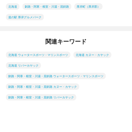
北海道
釧路・阿寒・根室・川湯・屈斜路
厚岸町（厚岸郡）
道の駅 厚岸グルメパーク
関連キーワード
北海道 ウォータースポーツ・マリンスポーツ
北海道 カヌー・カヤック
北海道 リバーカヤック
釧路・阿寒・根室・川湯・屈斜路 ウォータースポーツ・マリンスポーツ
釧路・阿寒・根室・川湯・屈斜路 カヌー・カヤック
釧路・阿寒・根室・川湯・屈斜路 リバーカヤック