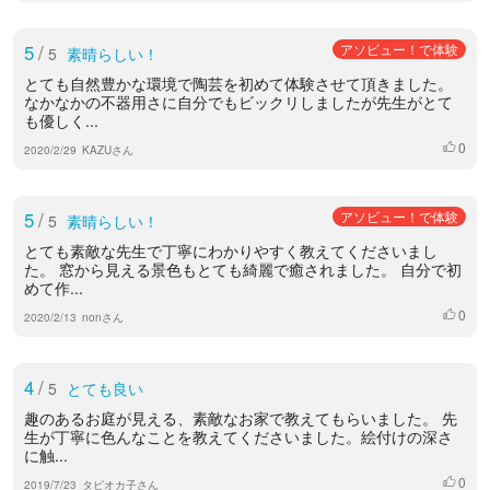
5
/
アソビュー！で体験
5
素晴らしい！
とても自然豊かな環境で陶芸を初めて体験させて頂きました。
なかなかの不器用さに自分でもビックリしましたが先生がとて
も優しく...
0
いいね
2020/2/29
KAZUさん
5
/
アソビュー！で体験
5
素晴らしい！
とても素敵な先生で丁寧にわかりやすく教えてくださいまし
た。 窓から見える景色もとても綺麗で癒されました。 自分で初
めて作...
0
いいね
2020/2/13
nonさん
4
/
5
とても良い
趣のあるお庭が見える、素敵なお家で教えてもらいました。 先
生が丁寧に色んなことを教えてくださいました。絵付けの深さ
に触...
0
いいね
2019/7/23
タピオカ子さん