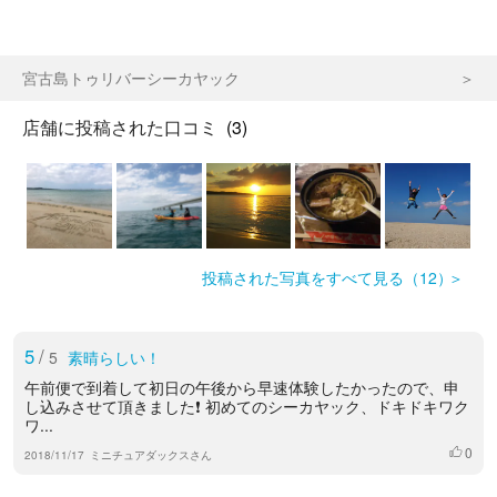
宮古島トゥリバーシーカヤック
店舗に投稿された口コミ
(3)
投稿された写真をすべて見る（12）
5
/
5
素晴らしい！
午前便で到着して初日の午後から早速体験したかったので、申
し込みさせて頂きました❗️ 初めてのシーカヤック、ドキドキワク
ワ...
0
いいね
2018/11/17
ミニチュアダックスさん