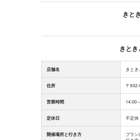
きと
きとき
店舗名
きとき
住所
〒932
営業時間
14:00
定休日
不定休
開催場所と行き方
プラン