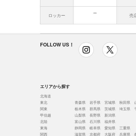
ロッカー
売
無
FOLLOW US！
instagram
x
エリアから探す
北海道
東北
青森県
岩手県
宮城県
秋田県
関東
栃木県
群馬県
茨城県
埼玉県
甲信越
山梨県
長野県
新潟県
北陸
富山県
石川県
福井県
東海
静岡県
岐阜県
愛知県
三重県
関西
滋賀県
京都府
大阪府
兵庫県