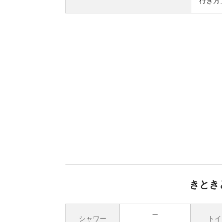
行き方
きとき
シャワー
トイ
無