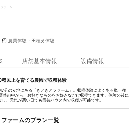
とファーム
農業体験・田植え体験
ミ
店舗基本情報
設備情報
0種以上を育てる農園で収穫体験
約7分の立地にある「きときとファーム」。収穫体験によくある単一種
る野菜の中から、お好きなものをお好きなだけ収穫できます。体験の後に
なし。天気が悪い日でも園芸ハウス内で収穫が可能です。
とファームのプラン一覧