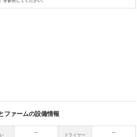
」を参照してください。
とファームの設備情報
レ
ドライヤー
無
無