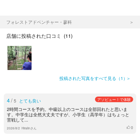
フォレストアドベンチャー・蓼科
店舗に投稿された口コミ
(11)
投稿された写真をすべて見る（1）
4
/
アソビュー！で体験
5
とても良い
2時間コースを予約。中級以上のコースは全部回れたと思いま
す。中学生は全然大丈夫ですが、小学生（高学年）はちょっと
苦戦して...
0
いいね
2026/8/2
Hiralinさん