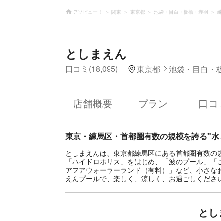
アソビュー！
関東
東京都
池袋・目白・板橋・赤羽
としまえん
口コミ(18,095)
東京都
池袋・目白・
店舗概要
プラン
口コ
東京・練馬区・首都圏有数の規模を誇る"水
としまえんは、東京都練馬区にある首都圏有数の
「ハイドロポリス」をはじめ、「波のプール」「
アフアウォーラーランド（有料）」など、小さな
えんプールで、楽しく、涼しく、お過ごしくださ
とし