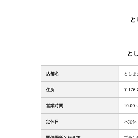
と
と
店舗名
としま
住所
〒176
営業時間
10:00
定休日
不定休
開催場所と行き方
プラン