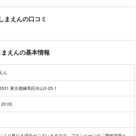
しまえんの口コミ
しまえんの基本情報
えん
-8531 東京都練馬区向山3-25-1
～20:00
により異なる場合がございますので、プランページの「開催場所と