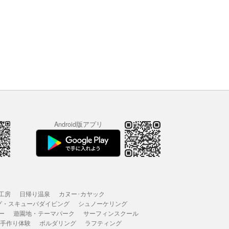
Android版アプリ
工房
日帰り温泉
カヌー･カヤック
グ・スキューバダイビング
シュノーケリング
ー
遊園地・テーマパーク
サーフィンスクール
 手作り体験
ボルダリング
ラフティング