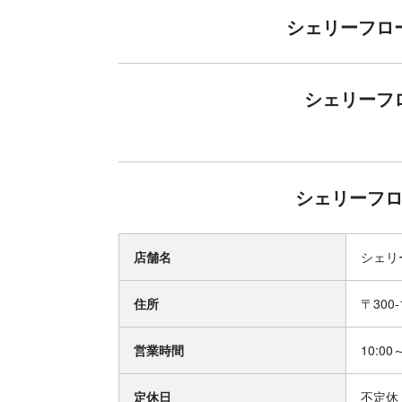
シェリーフロ
シェリーフ
シェリーフロ
店舗名
シェリ
住所
〒300
営業時間
10:00
定休日
不定休