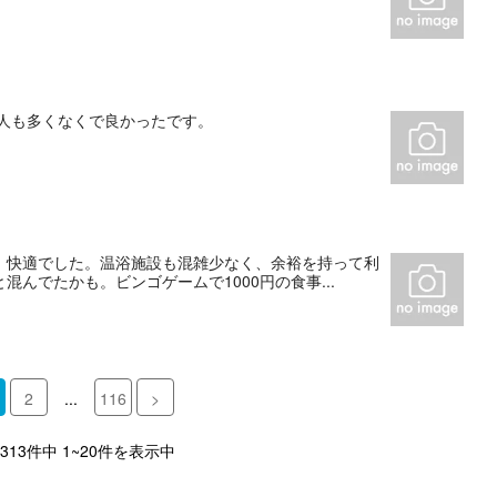
人も多くなくで良かったです。
、快適でした。温浴施設も混雑少なく、余裕を持って利
んでたかも。ビンゴゲームで1000円の食事...
2
...
116
>
,313件中 1~20件を表示中