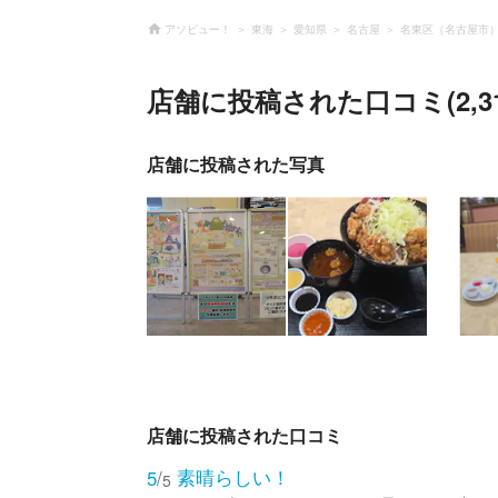
アソビュー！
東海
愛知県
名古屋
名東区（名古屋市
店舗に投稿された口コミ(2,31
店舗に投稿された写真
店舗に投稿された口コミ
素晴らしい！
5
/
5