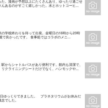
った。漫画が予想以上にたくさんあり、ゆったり過ごせ
んあるのがすごく嬉しかった。水とホットコーヒ...
の学校終わりを待って出発。金曜日の16時から23時
で良かったです。 食事処ではコラボのメニ...
。駅からシャトルバスがあり便利です。館内も清潔で、
リクライニングシートだけでなく、ハンモックや...
1日ゆっくりできました。 プラネタリウムがお休みだ
残念でした。