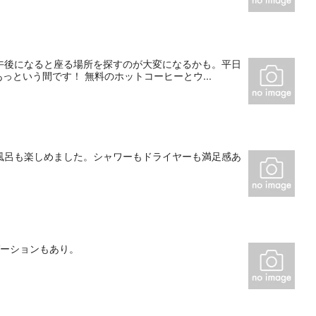
午後になると座る場所を探すのが大変になるかも。平日
っという間です！ 無料のホットコーヒーとウ...
風呂も楽しめました。シャワーもドライヤーも満足感あ
ゼーションもあり。