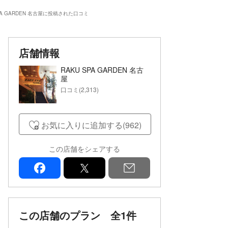
SPA GARDEN 名古屋に投稿された口コミ
店舗情報
RAKU SPA GARDEN 名古
屋
口コミ(2,313)
お気に入りに追加する(962)
この店舗をシェアする
facebook
x
mail
この店舗のプラン
全1件