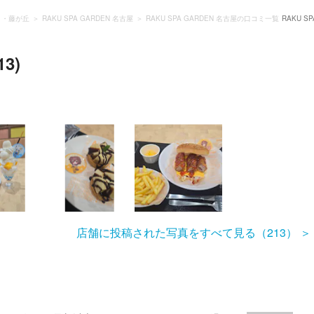
）・藤が丘
RAKU SPA GARDEN 名古屋
RAKU SPA GARDEN 名古屋の口コミ一覧
RAKU 
3)
店舗に投稿された写真をすべて見る（213）