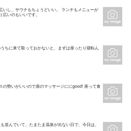
広いし、サウナもちょうどいい。 ランチもメニューが
り広いのもいいです。
のうちに来て取っておかないと、まずは座ったり寝転ん
の勢いがいいので肩のマッサージににgood! 座って食
飯も並んでいて、たまたま温泉が出ない日で、今日は、