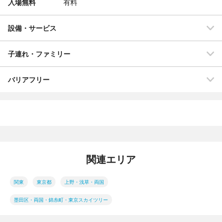
入場無料
有料
設備・サービス
子連れ・ファミリー
バリアフリー
関連エリア
関東
東京都
上野・浅草・両国
墨田区・両国・錦糸町・東京スカイツリー