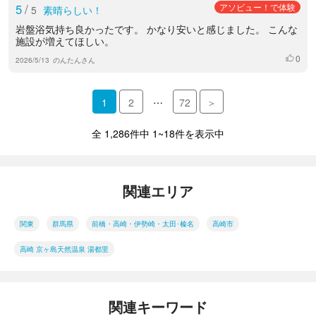
5
/
アソビュー！で体験
5
素晴らしい！
岩盤浴気持ち良かったです。 かなり安いと感じました。 こんな
施設が増えてほしい。
0
いいね
2026/5/13
のんたんさん
…
1
2
72
＞
全 1,286件中 1~18件を表示中
関連エリア
関東
群馬県
前橋・高崎・伊勢崎・太田･榛名
高崎市
高崎 京ヶ島天然温泉 湯都里
関連キーワード