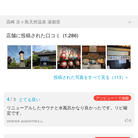
高崎 京ヶ島天然温泉 湯都里
店舗に投稿された口コミ
(1,286)
投稿された写真をすべて見る（113）
4
/
アソビュー！で体験
5
とても良い
リニューアルしたサウナと水風呂かなり良かったです。リピ確
定です。
0
いいね
2026/8/6
putan0709さん