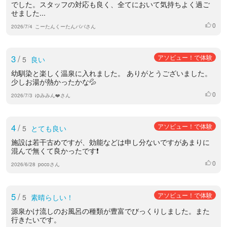
でした。スタッフの対応も良く、全てにおいて気持ちよく過ご
せました...
0
いいね
2026/7/4
こーたんくーたんババさん
3
/
アソビュー！で体験
5
良い
幼馴染と楽しく温泉に入れました。 ありがとうございました。
少しお湯が熱かったかな💦
0
いいね
2026/7/3
ゆみみん❤️さん
4
/
アソビュー！で体験
5
とても良い
施設は若干古めですが、効能などは申し分ないですがあまりに
混んで無くて良かったです❗️
0
いいね
2026/6/28
pocoさん
5
/
アソビュー！で体験
5
素晴らしい！
源泉かけ流しのお風呂の種類が豊富でびっくりしました。また
行きたいです。