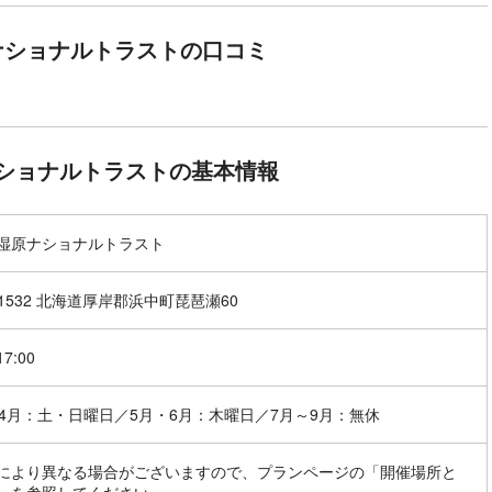
ナショナルトラストの口コミ
ショナルトラストの基本情報
湿原ナショナルトラスト
-1532 北海道厚岸郡浜中町琵琶瀬60
17:00
～4月：土・日曜日／5月・6月：木曜日／7月～9月：無休
により異なる場合がございますので、プランページの「開催場所と