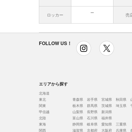
ロッカー
売
無
FOLLOW US！
instagram
x
エリアから探す
北海道
東北
青森県
岩手県
宮城県
秋田県
関東
栃木県
群馬県
茨城県
埼玉県
甲信越
山梨県
長野県
新潟県
北陸
富山県
石川県
福井県
東海
静岡県
岐阜県
愛知県
三重県
関西
滋賀県
京都府
大阪府
兵庫県