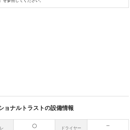
」を参照してください。
ショナルトラストの設備情報
レ
ドライヤー
無
有