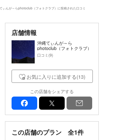
てぃんが～らphotoclub（フォトクラブ）に投稿された口コミ
店舗情報
沖縄てぃんが～ら
photoclub（フォトクラブ）
口コミ(9)
お気に入りに追加する(13)
この店舗をシェアする
facebook
x
mail
この店舗のプラン
全1件