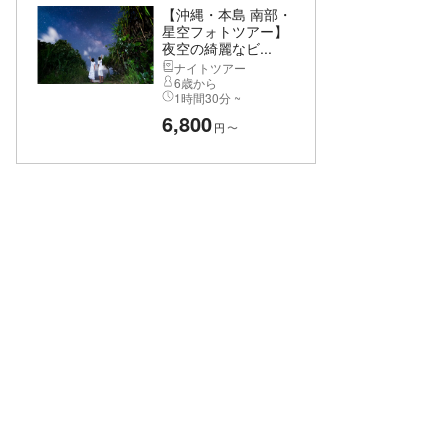
【沖縄・本島 南部・
星空フォトツアー】
夜空の綺麗なビ...
ナイトツアー
6歳から
1時間30分 ~
6,800
円
〜