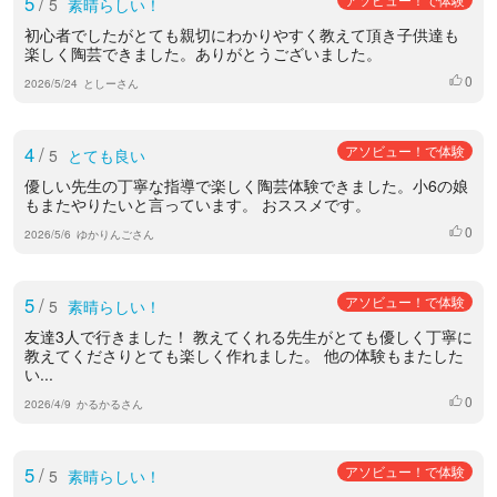
5
/
5
素晴らしい！
初心者でしたがとても親切にわかりやすく教えて頂き子供達も
楽しく陶芸できました。ありがとうございました。
0
いいね
2026/5/24
としーさん
4
/
アソビュー！で体験
5
とても良い
優しい先生の丁寧な指導で楽しく陶芸体験できました。小6の娘
もまたやりたいと言っています。 おススメです。
0
いいね
2026/5/6
ゆかりんごさん
5
/
アソビュー！で体験
5
素晴らしい！
友達3人で行きました！ 教えてくれる先生がとても優しく丁寧に
教えてくださりとても楽しく作れました。 他の体験もまたした
い...
0
いいね
2026/4/9
かるかるさん
5
/
アソビュー！で体験
5
素晴らしい！