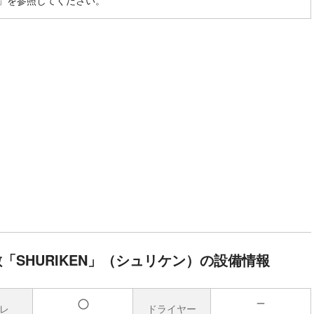
」を参照してください。
SHURIKEN」（シュリケン）の設備情報
レ
ドライヤー
無
有