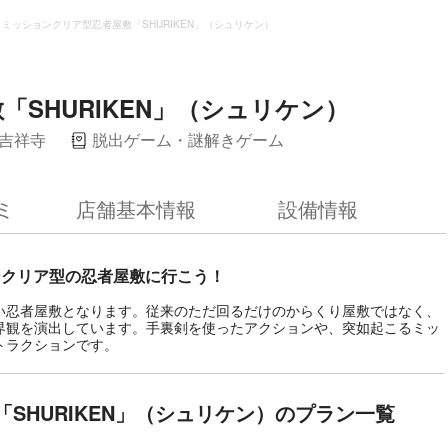
ミッションクリア型忍者屋敷「SHURIKEN」（シュリケン）
SHURIKEN」（シュリケン）
吉祥寺
脱出ゲーム・謎解きゲーム
ミ
店舗基本情報
設備情報
ンクリア型の忍者屋敷に行こう！
い忍者屋敷となります。従来のただ回るだけのからくり屋敷ではなく、
界観を演出しています。手裏剣を使ったアクションや、突如起こるミッ
トラクションです。
SHURIKEN」（シュリケン）のプラン一覧