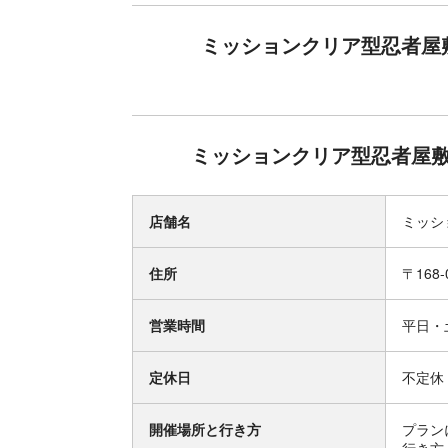
ミッションクリア型忍者屋敷
ミッションクリア型忍者屋敷「
店舗名
ミッシ
住所
〒168
営業時間
平日・土
定休日
不定休
開催場所と行き方
プラン