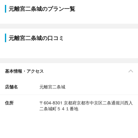
元離宮二条城のプラン一覧
元離宮二条城の口コミ
基本情報・アクセス
店舗名
元離宮二条城
住所
〒604-8301 京都府京都市中京区二条通堀川西入
二条城町５４１番地