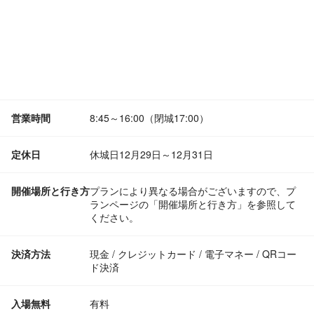
営業時間
8:45～16:00（閉城17:00）
定休日
休城日12月29日～12月31日
開催場所と行き方
プランにより異なる場合がございますので、プ
ランページの「開催場所と行き方」を参照して
ください。
決済方法
現金 / クレジットカード / 電子マネー / QRコー
ド決済
入場無料
有料