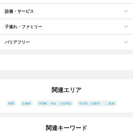
設備・サービス
子連れ・ファミリー
バリアフリー
関連エリア
関西
京都府
河原町・烏丸・大宮周辺
中京区（京都市）・二条城
関連キーワード