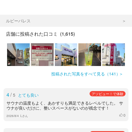
ルビーパレス
店舗に投稿された口コミ
(1,615)
投稿された写真をすべて見る（141）
4
/
アソビュー！で体験
5
とても良い
サウナの温度もよく、あかすりも満足できるレベルでした。 サ
ウナが良いだけに、整いスペースがないのが残念です！
0
いいね
2026/8/4
Lさん