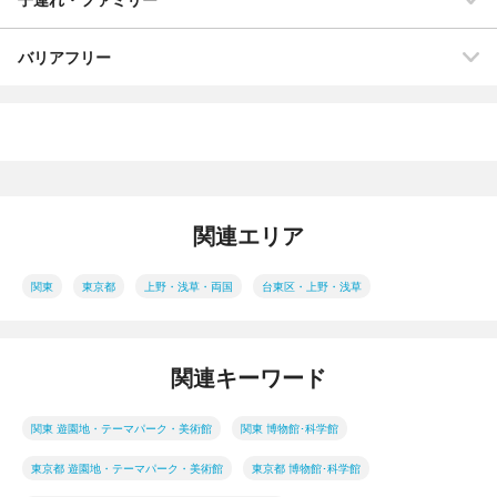
バリアフリー
関連エリア
関東
東京都
上野・浅草・両国
台東区・上野・浅草
関連キーワード
関東 遊園地・テーマパーク・美術館
関東 博物館･科学館
東京都 遊園地・テーマパーク・美術館
東京都 博物館･科学館