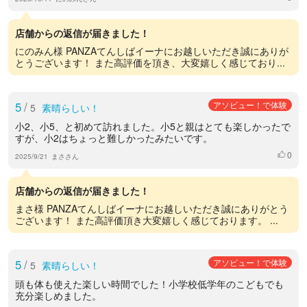
店舗からの返信が届きました！
にのみん様 PANZAてんしばイーナにお越しいただき誠にありが
とうございます！ また高評価を頂き、大変嬉しく感じており...
5
/
アソビュー！で体験
5
素晴らしい！
小2、小5、と初めて訪れました。小5と親はとても楽しかったで
すが、小2はちょっと難しかったみたいです。
0
いいね
2025/9/21
まささん
店舗からの返信が届きました！
まさ様 PANZAてんしばイーナにお越しいただき誠にありがとう
ございます！ また高評価頂き大変嬉しく感じております。 ...
5
/
アソビュー！で体験
5
素晴らしい！
頭も体も使えた楽しい時間でした！小学校低学年のこどもでも
充分楽しめました。