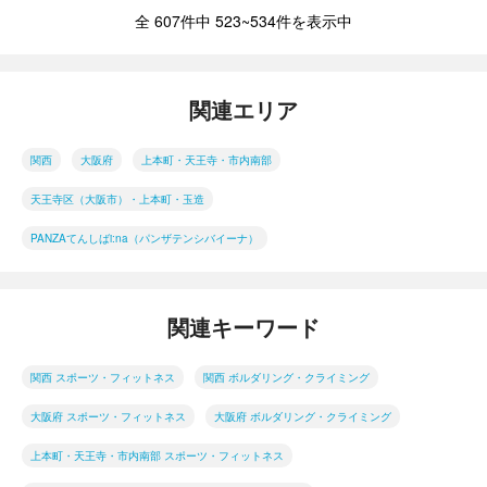
全 607件中 523~534件を表示中
関連エリア
関西
大阪府
上本町・天王寺・市内南部
天王寺区（大阪市）・上本町・玉造
PANZAてんしばi:na（パンザテンシバイーナ）
関連キーワード
関西 スポーツ・フィットネス
関西 ボルダリング・クライミング
大阪府 スポーツ・フィットネス
大阪府 ボルダリング・クライミング
上本町・天王寺・市内南部 スポーツ・フィットネス