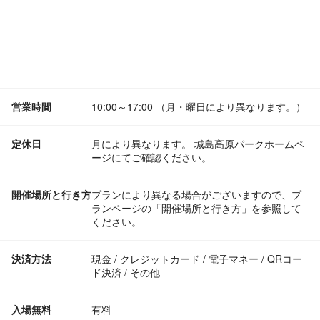
営業時間
10:00～17:00 （月・曜日により異なります。）
定休日
月により異なります。 城島高原パークホームペ
ージにてご確認ください。
開催場所と行き方
プランにより異なる場合がございますので、プ
ランページの「開催場所と行き方」を参照して
ください。
決済方法
現金 / クレジットカード / 電子マネー / QRコー
ド決済 / その他
入場無料
有料