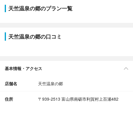
天竺温泉の郷のプラン一覧
天竺温泉の郷の口コミ
基本情報・アクセス
店舗名
天竺温泉の郷
住所
〒939-2513 富山県南砺市利賀村上百瀬482