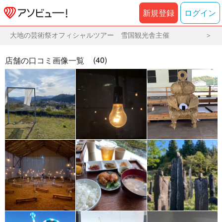
新規登録
ログイン
大地の芸術祭オフィシャルツアー 雪国観光舎主催
(40)
店舗の口コミ画像一覧