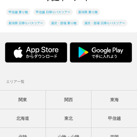
甲信越 乗り物
甲信越 日帰りバスツアー
新潟県 乗り物
新潟県 日帰りバスツアー
湯沢・苗場 乗り物
湯沢・苗場 日帰りバスツアー
エリア一覧
関東
関西
東海
北海道
東北
甲信越
北陸
山陰・山陽
四国