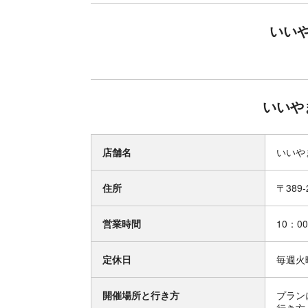
いい
いいや
店舗名
いいや
住所
〒389
営業時間
10：0
定休日
毎週火
開催場所と行き方
プラン