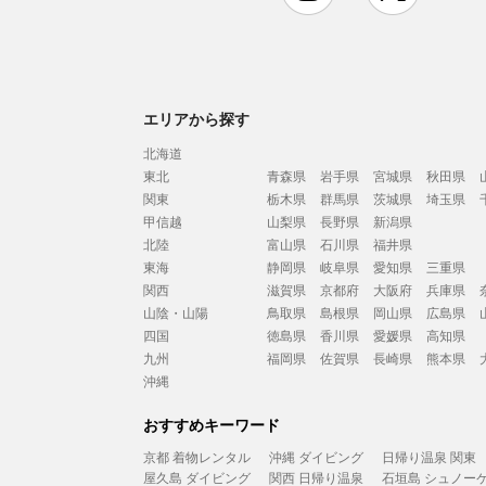
エリアから探す
北海道
東北
青森県
岩手県
宮城県
秋田県
関東
栃木県
群馬県
茨城県
埼玉県
甲信越
山梨県
長野県
新潟県
北陸
富山県
石川県
福井県
東海
静岡県
岐阜県
愛知県
三重県
関西
滋賀県
京都府
大阪府
兵庫県
山陰・山陽
鳥取県
島根県
岡山県
広島県
四国
徳島県
香川県
愛媛県
高知県
九州
福岡県
佐賀県
長崎県
熊本県
沖縄
おすすめキーワード
京都 着物レンタル
沖縄 ダイビング
日帰り温泉 関東
屋久島 ダイビング
関西 日帰り温泉
石垣島 シュノー