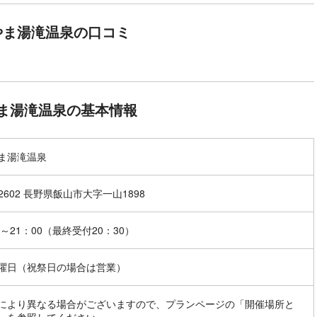
やま湯滝温泉の口コミ
ま湯滝温泉の基本情報
ま湯滝温泉
-2602 長野県飯山市大字一山1898
0～21：00（最終受付20：30）
曜日（祝祭日の場合は営業）
により異なる場合がございますので、プランページの「開催場所と