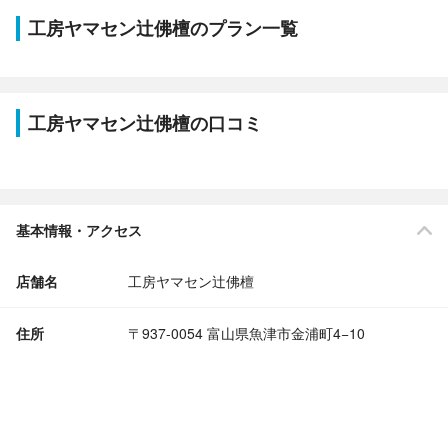
工房ヤマセン辻佛檀のプラン一覧
工房ヤマセン辻佛檀の口コミ
基本情報・アクセス
店舗名
工房ヤマセン辻佛檀
住所
〒937-0054 富山県魚津市金浦町4−10