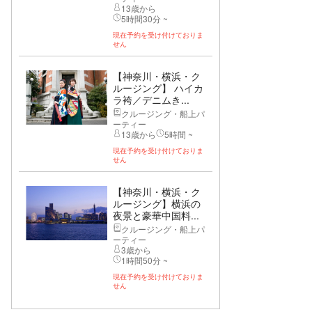
13歳から
5時間30分 ~
現在予約を受け付けておりま
せん
【神奈川・横浜・ク
ルージング】 ハイカ
ラ袴／デニムき...
クルージング・船上パ
ーティー
13歳から
5時間 ~
現在予約を受け付けておりま
せん
【神奈川・横浜・ク
ルージング】横浜の
夜景と豪華中国料...
クルージング・船上パ
ーティー
3歳から
1時間50分 ~
現在予約を受け付けておりま
せん