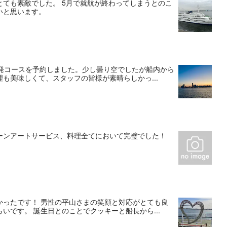
ても素敵でした。 5月で就航が終わってしまうとのこ
いと思います。
時発コースを予約しました。少し曇り空でしたが船内から
も美味しくて、スタッフの皆様が素晴らしかっ...
ーンアートサービス、料理全てにおいて完璧でした！
かったです！ 男性の平山さまの笑顔と対応がとても良
です。 誕生日とのことでクッキーと船長から...