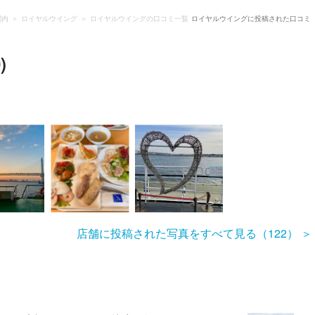
関内
ロイヤルウイング
ロイヤルウイングの口コミ一覧
ロイヤルウイングに投稿された口コミ
)
店舗に投稿された写真をすべて見る（122）