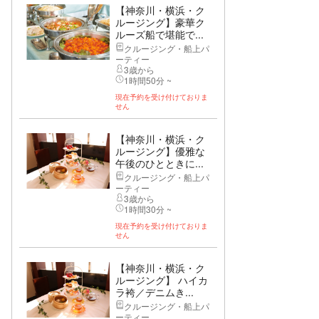
【神奈川・横浜・ク
ルージング】豪華ク
ルーズ船で堪能で...
クルージング・船上パ
ーティー
3歳から
1時間50分 ~
現在予約を受け付けておりま
せん
【神奈川・横浜・ク
ルージング】優雅な
午後のひとときに...
クルージング・船上パ
ーティー
3歳から
1時間30分 ~
現在予約を受け付けておりま
せん
【神奈川・横浜・ク
ルージング】 ハイカ
ラ袴／デニムき...
クルージング・船上パ
ーティー