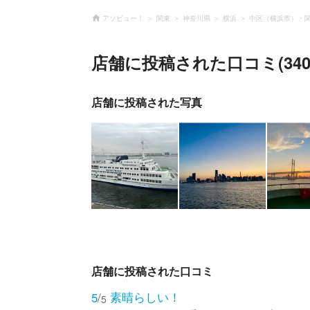
アソビュー！
関東
神奈川県
横浜
中区（横浜市）・
店舗に投稿された口コミ(340
店舗に投稿された写真
店舗に投稿された口コミ
素晴らしい！
5
/
5