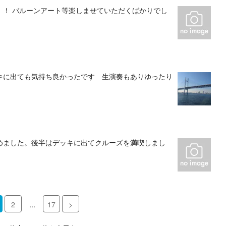
！！ バルーンアート等楽しませていただくばかりでし
キに出ても気持ち良かったです 生演奏もありゆったり
めました。後半はデッキに出てクルーズを満喫しまし
2
...
17
>