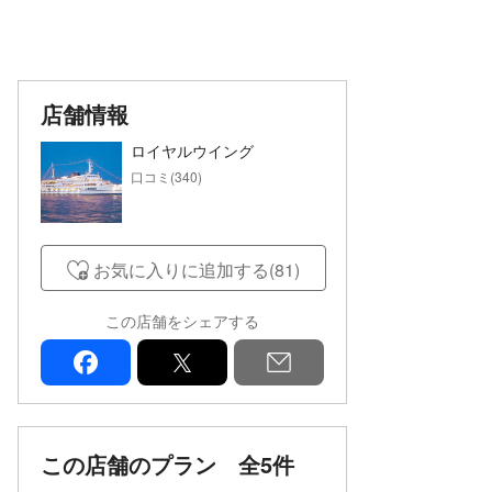
店舗情報
ロイヤルウイング
口コミ(340)
お気に入りに追加する(81)
この店舗をシェアする
facebook
x
mail
この店舗のプラン
全5件