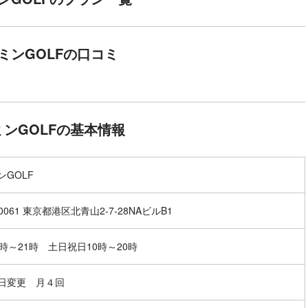
ミンGOLFの口コミ
ミンGOLFの基本情報
ンGOLF
-0061 東京都港区北青山2-7-28NAビルB1
1時～21時 土日祝日10時～20時
日変更 月４回