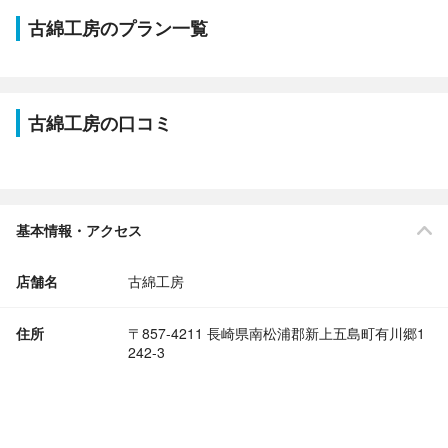
古綿工房のプラン一覧
古綿工房の口コミ
基本情報・アクセス
店舗名
古綿工房
住所
〒857-4211 長崎県南松浦郡新上五島町有川郷1
242-3