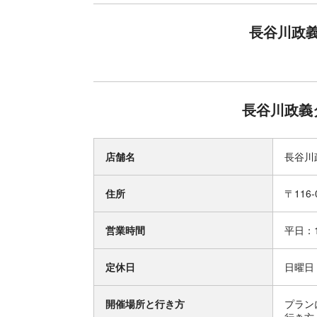
長谷川政
長谷川政義
店舗名
長谷川
住所
〒116
営業時間
平日：1
定休日
日曜日
開催場所と行き方
プラン