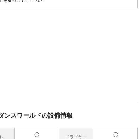
」を参照してください。
ダンスワールドの設備情報
レ
ドライヤー
有
有