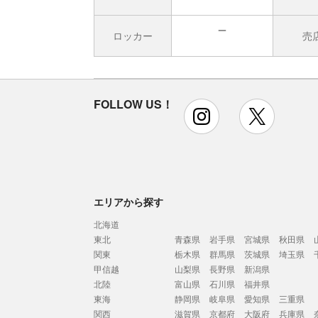
ロッカー
売
無
FOLLOW US！
instagram
x
エリアから探す
北海道
東北
青森県
岩手県
宮城県
秋田県
関東
栃木県
群馬県
茨城県
埼玉県
甲信越
山梨県
長野県
新潟県
北陸
富山県
石川県
福井県
東海
静岡県
岐阜県
愛知県
三重県
関西
滋賀県
京都府
大阪府
兵庫県