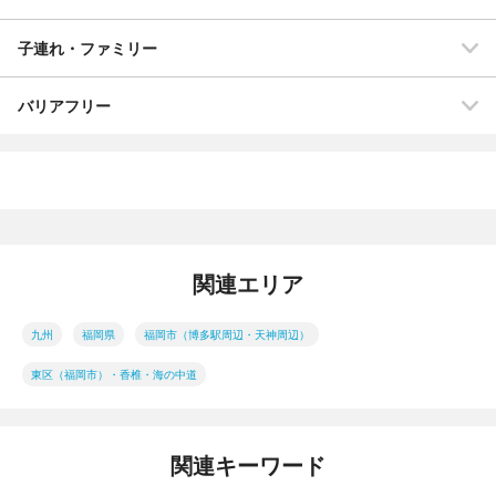
子連れ・ファミリー
バリアフリー
関連エリア
九州
福岡県
福岡市（博多駅周辺・天神周辺）
東区（福岡市）・香椎・海の中道
関連キーワード