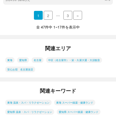
…
1
2
3
＞
全 47件中 1~17件を表示中
関連エリア
東海
愛知県
名古屋
中区（名古屋市）・栄・久屋大通・大須観音
安心お宿 名古屋栄店
関連キーワード
東海 温泉・スパ・リラクゼーション
東海 スーパー銭湯・健康ランド
愛知県 温泉・スパ・リラクゼーション
愛知県 スーパー銭湯・健康ランド