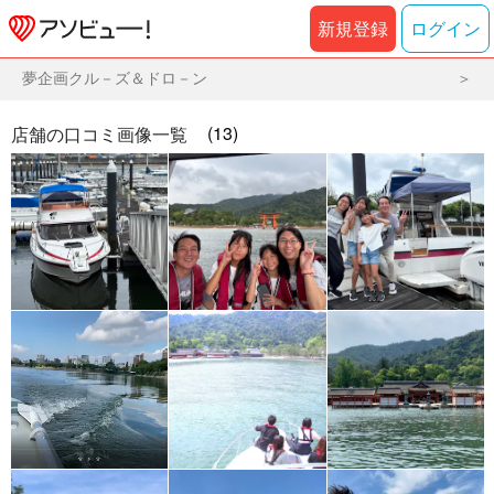
新規登録
ログイン
夢企画クル－ズ＆ドロ－ン
(13)
店舗の口コミ画像一覧