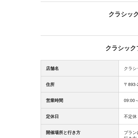
クラシッ
クラシック
店舗名
クラシ
住所
〒893
営業時間
09:00
定休日
不定休
開催場所と行き方
プラン