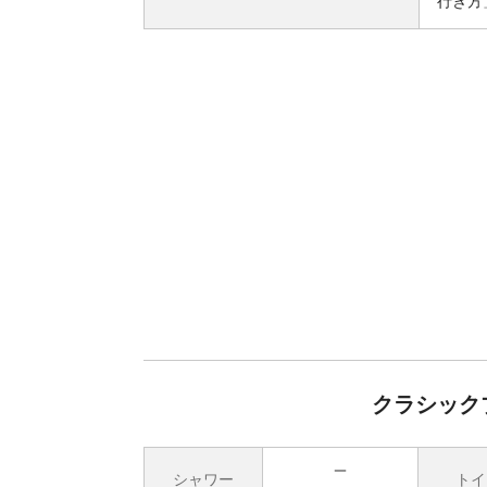
行き方
クラシック
シャワー
トイ
無