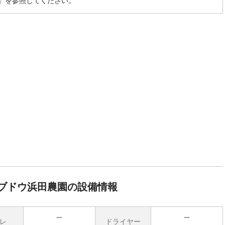
」を参照してください。
ブドウ浜田農園の設備情報
レ
ドライヤー
無
無