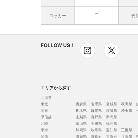
ロッカー
売
無
FOLLOW US！
instagram
x
エリアから探す
北海道
東北
青森県
岩手県
宮城県
秋田県
関東
栃木県
群馬県
茨城県
埼玉県
甲信越
山梨県
長野県
新潟県
北陸
富山県
石川県
福井県
東海
静岡県
岐阜県
愛知県
三重県
関西
滋賀県
京都府
大阪府
兵庫県