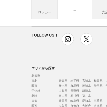
ロッカー
売
無
FOLLOW US！
instagram
x
エリアから探す
北海道
東北
青森県
岩手県
宮城県
秋田県
関東
栃木県
群馬県
茨城県
埼玉県
甲信越
山梨県
長野県
新潟県
北陸
富山県
石川県
福井県
東海
静岡県
岐阜県
愛知県
三重県
関西
滋賀県
京都府
大阪府
兵庫県