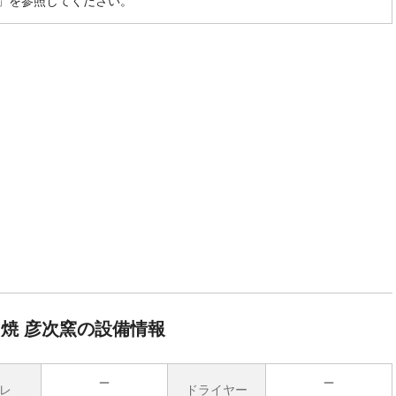
」を参照してください。
焼 彦次窯の設備情報
レ
ドライヤー
無
無