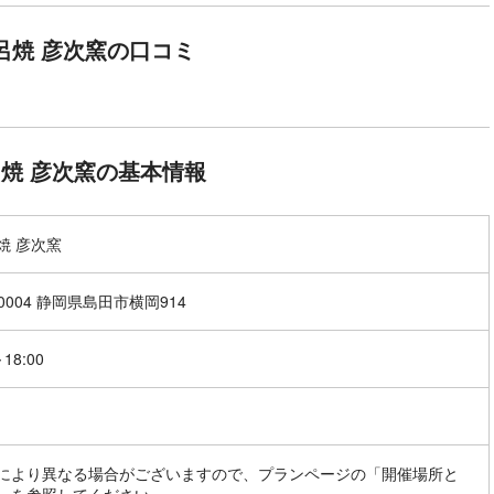
呂焼 彦次窯の口コミ
焼 彦次窯の基本情報
焼 彦次窯
-0004 静岡県島田市横岡914
～18:00
により異なる場合がございますので、プランページの「開催場所と