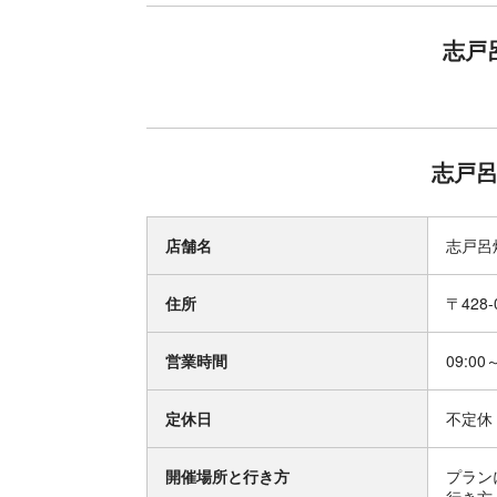
志戸
志戸呂
店舗名
志戸呂
住所
〒428
営業時間
09:00
定休日
不定休
開催場所と行き方
プラン