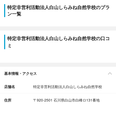
特定非営利活動法人白山しらみね自然学校のプラ
ン一覧
特定非営利活動法人白山しらみね自然学校の口コ
ミ
基本情報・アクセス
店舗名
特定非営利活動法人白山しらみね自然学校
住所
〒920-2501 石川県白山市白峰ロ131番地