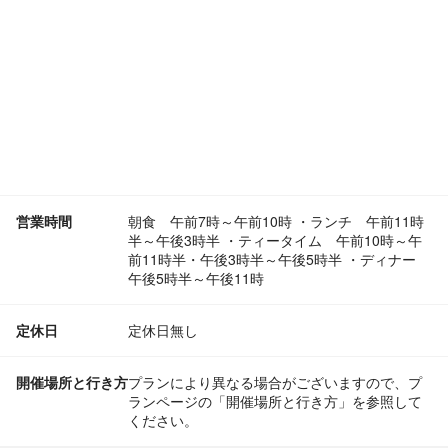
営業時間
朝食 午前7時～午前10時 ・ランチ 午前11時
半～午後3時半 ・ティータイム 午前10時～午
前11時半・午後3時半～午後5時半 ・ディナー
午後5時半～午後11時
定休日
定休日無し
開催場所と行き方
プランにより異なる場合がございますので、プ
ランページの「開催場所と行き方」を参照して
ください。