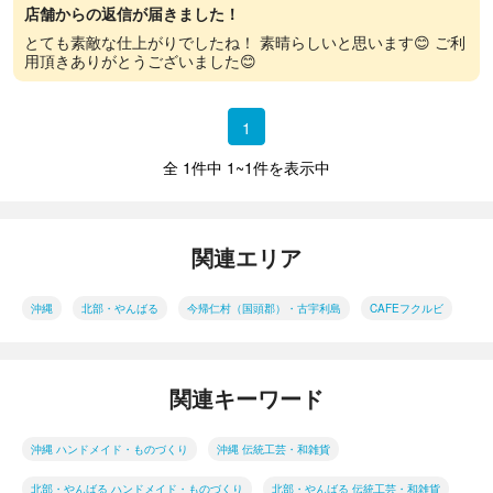
店舗からの返信が届きました！
とても素敵な仕上がりでしたね！ 素晴らしいと思います😊 ご利
用頂きありがとうございました😊
1
全 1件中 1~1件を表示中
関連エリア
沖縄
北部・やんばる
今帰仁村（国頭郡）・古宇利島
CAFEフクルビ
関連キーワード
沖縄 ハンドメイド・ものづくり
沖縄 伝統工芸・和雑貨
北部・やんばる ハンドメイド・ものづくり
北部・やんばる 伝統工芸・和雑貨