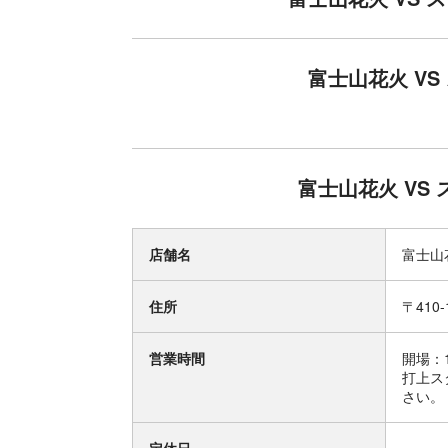
富士山花火 VS
富士山花火 VS 
店舗名
富士山花
住所
〒410
営業時間
開場：1
打上ス
さい。 ht