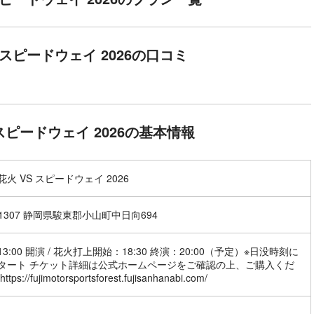
 スピードウェイ 2026の口コミ
スピードウェイ 2026の基本情報
火 VS スピードウェイ 2026
-1307 静岡県駿東郡小山町中日向694
3:00 開演 / 花火打上開始：18:30 終演：20:00（予定）※日没時刻に
タート チケット詳細は公式ホームページをご確認の上、ご購入くだ
tps://fujimotorsportsforest.fujisanhanabi.com/