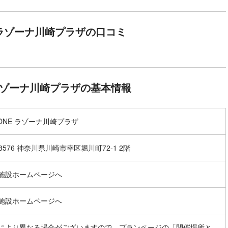
E ラゾーナ川崎プラザの口コミ
 ラゾーナ川崎プラザの基本情報
MONE ラゾーナ川崎プラザ
-8576 神奈川県川崎市幸区堀川町72-1 2階
施設ホームページへ
施設ホームページへ
により異なる場合がございますので、プランページの「開催場所と