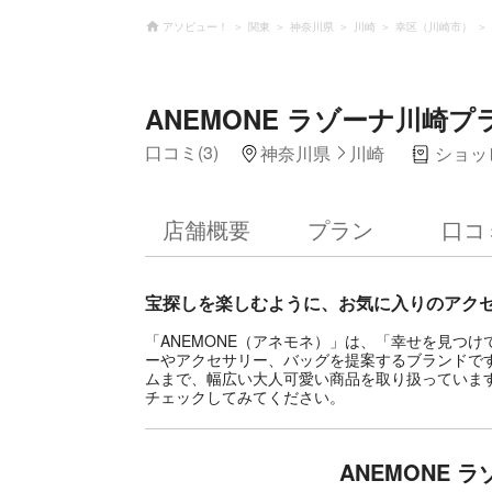
アソビュー！
関東
神奈川県
川崎
幸区（川崎市）
ANEMONE ラゾーナ川崎プ
口コミ(3)
神奈川県
川崎
ショッ
店舗概要
プラン
口コ
宝探しを楽しむように、お気に入りのアク
「ANEMONE（アネモネ）」は、「幸せを見つ
ーやアクセサリー、バッグを提案するブランドで
ムまで、幅広い大人可愛い商品を取り扱っていま
チェックしてみてください。
ANEMONE