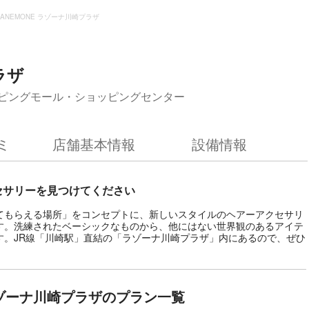
ANEMONE ラゾーナ川崎プラザ
ラザ
ピングモール・ショッピングセンター
ミ
店舗基本情報
設備情報
セサリーを見つけてください
けてもらえる場所」をコンセプトに、新しいスタイルのヘアーアクセサリ
す。洗練されたベーシックなものから、他にはない世界観のあるアイテ
す。JR線「川崎駅」直結の「ラゾーナ川崎プラザ」内にあるので、ぜひ
 ラゾーナ川崎プラザのプラン一覧