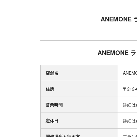
ANEMON
ANEMONE
店舗名
ANE
住所
〒212
営業時間
詳細は
定休日
詳細は
開催場所と行き方
プラン